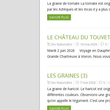
La graine de tomate La tomate est origi
par les Aztèques et les Incas il y a plu
SAVOIR PLUS
LE CHÂTEAU DU TOUVE
les Naturiales
14 mai 2026
0
Mardi 2 juin 2026 Voyage en Dauphinois
Grande Chartreuse à Voiron. Nous vo
LES GRAINES (3)
les Naturiales
7 mai 2026
5
La graine de haricot. Le haricot est orig
différentes couleurs. Observons une gra
qu’on appelle le tégument. C’est une pr
SAVOIR PLUS