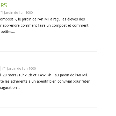
ARS
Jardin de l'an 1000
mpost », le jardin de l’An Mil a reçu les élèves des
pour apprendre comment faire un compost et comment
s petites…
Jardin de l'an 1000
28 mars (10h-12h et 14h-17h) au Jardin de l’An Mil.
té les adhérents à un apéritif bien convivial pour fêter
inauguration…