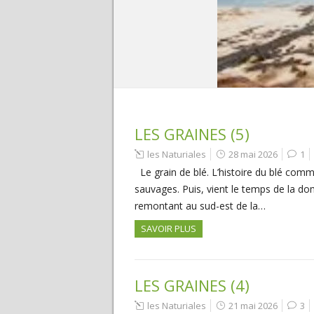
LES GRAINES (5)
les Naturiales
28 mai 2026
1
Le grain de blé. L’histoire du blé comm
sauvages. Puis, vient le temps de la dom
remontant au sud-est de la…
SAVOIR PLUS
LES GRAINES (4)
les Naturiales
21 mai 2026
3