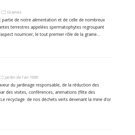
Graines
t partie de notre alimentation et de celle de nombreux
plantes terrestres appelées spermatophytes regroupant
aspect nourricier, le tout premier rôle de la graine…
Jardin de l'an 1000
aveur du jardinage responsable, de la réduction des
par des visites, conférences, animations (fête des
« Le recyclage de nos déchets verts devenant la mine d’or