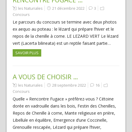
les Naturiales
21 décembre 2022
3
Concours
Le parcours du concours se termine avec deux photos
ex aequo au poteau : le lézard qui prépare l’hiver et le
repos de la chenille à corne. LE LEZARD VERT Le lézard
vert (Lacerta bilineata) est un reptile faisant partie…
SAVOIR PLUS
A VOUS DE CHOISIR …
les Naturiales
28 septembre 2022
16
Concours
Quelle « Rencontre Fugace » préférez-vous ? Cétoine
dorée en vadrouille dans les bois, Festin des Chenilles,
Repos de Chenille à corne, Mante religieuse en prière,
Libellule en équilibre, Emergence d’une Coccinelle,
Grenouille rescapée, Lézard qui prépare l’hiver,