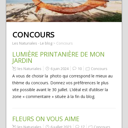
CONCOURS
Les Naturiales - Le blog
>
Concours
LUMIÈRE PRINTANIÈRE DE MON
JARDIN
les Naturiales
6 juin 2024
10
Concours
A vous de choisir la photo qui correspond le mieux au
thème du concours. Donnez vos préférences le plus
vite possible avant le 30 juillet. L’idéal est d’utiliser la
zone « commentaire » située à la fin du blog.
FLEURS ON VOUS AIME
les Naturiales
6 juillet 2023
17
Concours