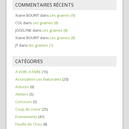
COMMENTAIRES RÉCENTS
Xiane BOURIT
dans
Les graines (9)
COL
dans
Les graines (8)
JOCELYNE
dans
Les graines (8)
Xiane BOURIT
dans
Les graines (8)
JT
dans
les graines (7)
CATÉGORIES
A VOIR, A FAIRE
(15)
Association Les Naturiales
(20)
Astuces
(6)
Ateliers
(5)
Concours
(5)
Coup de coeur
(25)
Evenements
(41)
Feuille de Chou
(8)