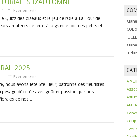
ATURIALES D’AUTOMNE
COM
4
Evenements
e Quizz des oiseaux et le jeu de l’Oie à La Tour de
Xian
eurs amateurs de jeux, à la grande joie des petits et
COL
d
JOCE
Xian
JT
da
ORAL 2025
CAT
4
Evenements
A VOI
e, nous avons fêté Ste Fleur, patronne des fleuristes
Assoc
 du pesage décorée avec goût et passion par nos
Astu
florales de nos…
Ateli
Conc
Coup
Even
Feuil