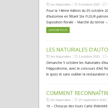
les Naturiales
9 octobre 2025
Pour la 14ème édition du 05 octobre 20
d’Automne en fêtant Ste FLEUR patronne 
Exposition florale – Marché du terroir 
SAVOIR PLUS
LES NATURIALES D’AUT
les Naturiales
2 octobre 2025
Dimanche 5 octobre les Naturiales d’Au
l’Hippodrome, avec le concours d’Art flo
le quizz et sans oublier la restauration 
COMMENT RECONNAÎTRE 
les Naturiales
25 septembre 2025
16 – Choucas des tours Carte d’identit