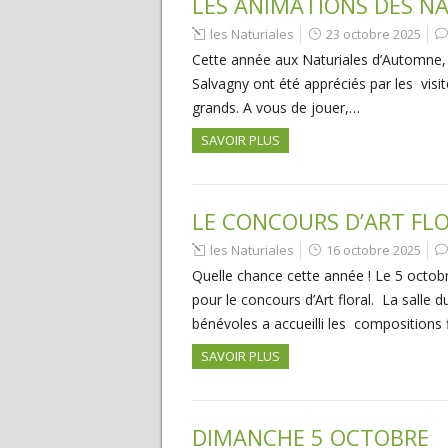
LES ANIMATIONS DES N
les Naturiales
23 octobre 2025
Cette année aux Naturiales d’Automne, l
Salvagny ont été appréciés par les visit
grands. A vous de jouer,…
SAVOIR PLUS
LE CONCOURS D’ART FL
les Naturiales
16 octobre 2025
Quelle chance cette année ! Le 5 octobr
pour le concours d’Art floral. La salle
bénévoles a accueilli les compositions 
SAVOIR PLUS
DIMANCHE 5 OCTOBRE