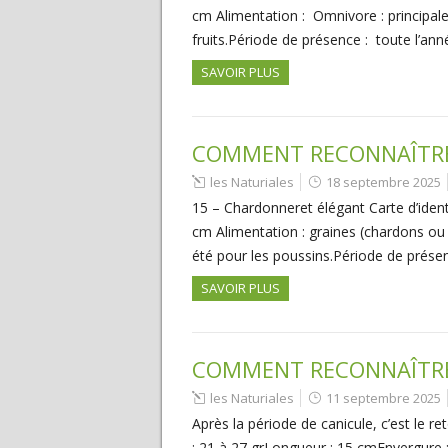
cm Alimentation : Omnivore : principal
fruits.Période de présence : toute l’an
SAVOIR PLUS
COMMENT RECONNAÎTRE 
les Naturiales
18 septembre 2025
15 – Chardonneret élégant Carte d’ident
cm Alimentation : graines (chardons ou
été pour les poussins.Période de prés
SAVOIR PLUS
COMMENT RECONNAÎTRE 
les Naturiales
11 septembre 2025
Après la période de canicule, c’est le r
: 21 à 27 grLongueur : 15 cmEnvergure :