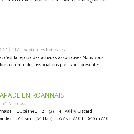
0
Association Les Naturiales
, c’est la reprise des activités associatives.Nous vous
e au forum des associations pour vous présenter le
CAPADE EN ROANNAIS
Non classe
naise – L’Océane2 – 2 – (3) – 4 Valéry Giscard
ollande3 – 510 km – (544 km) – 557 km A104 – 646 m A10