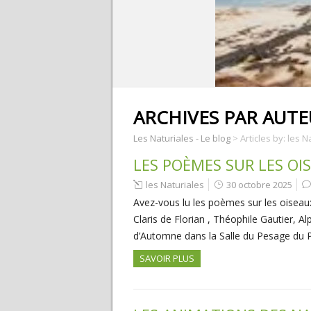
ARCHIVES PAR AUT
Les Naturiales - Le blog
>
Articles by: les N
LES POÈMES SUR LES OI
les Naturiales
30 octobre 2025
Avez-vous lu les poèmes sur les oiseaux
Claris de Florian , Théophile Gautier, 
d’Automne dans la Salle du Pesage du 
SAVOIR PLUS