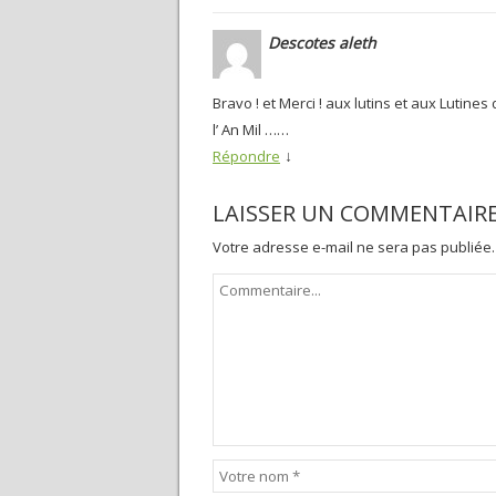
Descotes aleth
Bravo ! et Merci ! aux lutins et aux Lutine
l’ An Mil ……
↓
Répondre
LAISSER UN COMMENTAIR
Votre adresse e-mail ne sera pas publiée.