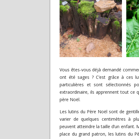
Vous êtes-vous déjà demandé comment f
ont été sages ? C’est grâce à ces lut
particulières et sont sélectionnés 
extraordinaire, ils apprennent tout ce qu
père Noël.
Les lutins du Père Noël sont de gentille
varier de quelques centimètres à plu
peuvent atteindre la taille d’un enfant. 
place du grand patron, les lutins du 