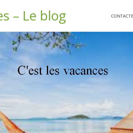
es – Le blog
CONTACTEZ