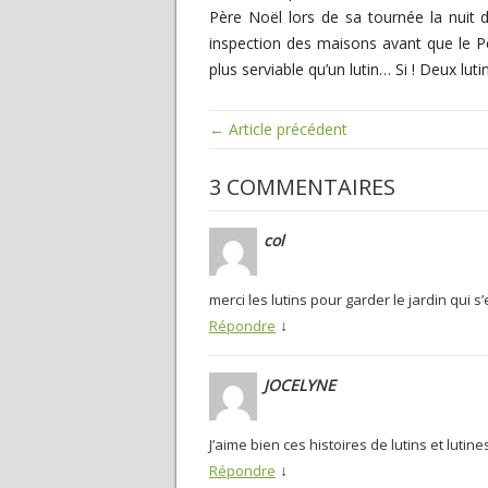
Père Noël lors de sa tournée la nuit d
inspection des maisons avant que le P
plus serviable qu’un lutin… Si ! Deux lutin
← Article précédent
3 COMMENTAIRES
col
merci les lutins pour garder le jardin qui s
↓
Répondre
JOCELYNE
J’aime bien ces histoires de lutins et lutine
↓
Répondre