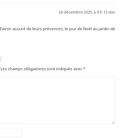
26 décembre 2025 à 9 h 12 min
s d’avoir assuré de leurs présences, le jour de Noël au jardin de
E
Les champs obligatoires sont indiqués avec
*