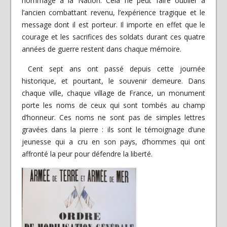
hommage à la Nation. Cela ne peut faire oublier à
l’ancien combattant revenu, l’expérience tragique et le
message dont il est porteur. Il importe en effet que le
courage et les sacrifices des soldats durant ces quatre
années de guerre restent dans chaque mémoire.
Cent sept ans ont passé depuis cette journée
historique, et pourtant, le souvenir demeure. Dans
chaque ville, chaque village de France, un monument
porte les noms de ceux qui sont tombés au champ
d’honneur. Ces noms ne sont pas de simples lettres
gravées dans la pierre : ils sont le témoignage d’une
jeunesse qui a cru en son pays, d’hommes qui ont
affronté la peur pour défendre la liberté.