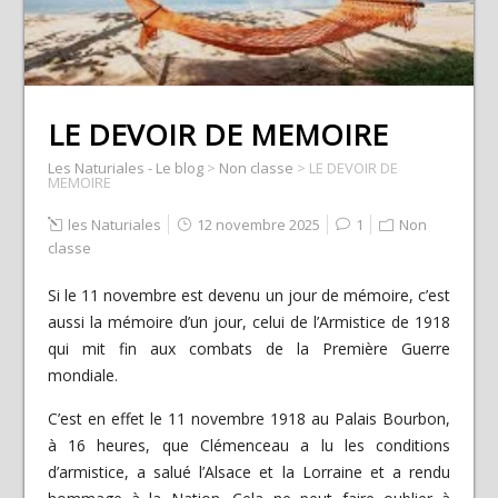
LE DEVOIR DE MEMOIRE
Les Naturiales - Le blog
>
Non classe
>
LE DEVOIR DE
MEMOIRE
les Naturiales
12 novembre 2025
1
Non
classe
Si le 11 novembre est devenu un jour de mémoire, c’est
aussi la mémoire d’un jour, celui de l’Armistice de 1918
qui mit fin aux combats de la Première Guerre
mondiale.
C’est en effet le 11 novembre 1918 au Palais Bourbon,
à 16 heures, que Clémenceau a lu les conditions
d’armistice, a salué l’Alsace et la Lorraine et a rendu