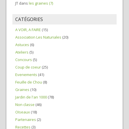
JT
dans
les graines (7)
CATÉGORIES
A VOIR, A FAIRE
(15)
Association Les Naturiales
(20)
Astuces
(6)
Ateliers
(5)
Concours
(5)
Coup de coeur
(25)
Evenements
(41)
Feuille de Chou
(8)
Graines
(10)
Jardin de l'an 1000
(78)
Non classe
(46)
OIseaux
(18)
Partenaires
(2)
Recettes
(3)