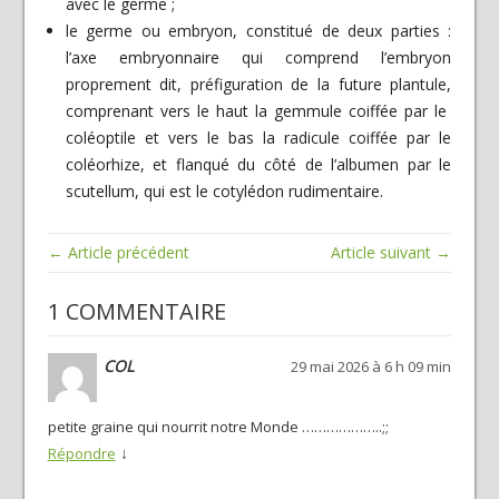
avec le germe ;
le germe ou embryon, constitué de deux parties :
l’axe embryonnaire qui comprend l’embryon
proprement dit, préfiguration de la future plantule,
comprenant vers le haut la gemmule coiffée par le
coléoptile et vers le bas la radicule coiffée par le
coléorhize, et flanqué du côté de l’albumen par le
scutellum, qui est le cotylédon rudimentaire.
← Article précédent
Article suivant →
1 COMMENTAIRE
COL
29 mai 2026 à 6 h 09 min
petite graine qui nourrit notre Monde ………………..;;
↓
Répondre