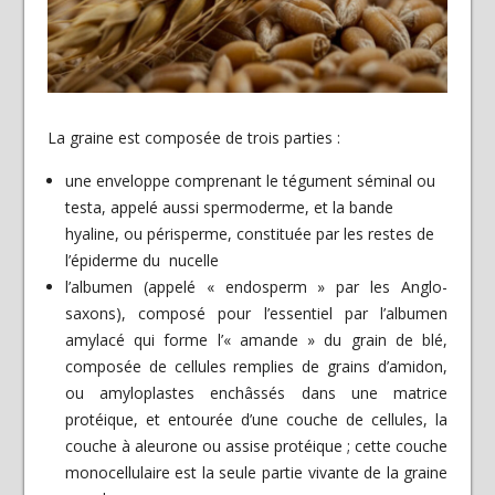
La graine est composée de trois parties :
une enveloppe comprenant le tégument séminal ou
testa, appelé aussi spermoderme, et la bande
hyaline, ou périsperme, constituée par les restes de
l’épiderme du nucelle
l’albumen (appelé « endosperm » par les Anglo-
saxons), composé pour l’essentiel par l’albumen
amylacé qui forme l’« amande » du grain de blé,
composée de cellules remplies de grains d’amidon,
ou amyloplastes enchâssés dans une matrice
protéique, et entourée d’une couche de cellules, la
couche à aleurone ou assise protéique ; cette couche
monocellulaire est la seule partie vivante de la graine