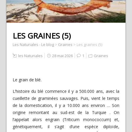
LES GRAINES (5)
Les Naturiales - Le blog
>
Graines
>
Les graines (5)
les Naturiales
28 mai 2026
1
Graines
Le grain de blé.
L’histoire du blé commence il y a 500.000 ans, avec la
cueillette de graminées sauvages. Puis, vient le temps
de la domestication, il y a 10.000 ans environ … Son
origine remontant au sud-est de la Turquie . On
l’appelait alors engrain (Triticum monococcum) et,
génétiquement, il s’agit d’une espèce diploïde,