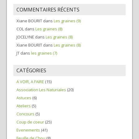
COMMENTAIRES RÉCENTS
Xiane BOURIT
dans
Les graines (9)
COL
dans
Les graines (8)
JOCELYNE
dans
Les graines (8)
Xiane BOURIT
dans
Les graines (8)
JT
dans
les graines (7)
CATÉGORIES
A VOIR, A FAIRE
(15)
Association Les Naturiales
(20)
Astuces
(6)
Ateliers
(5)
Concours
(5)
Coup de coeur
(25)
Evenements
(41)
Feuille de Chou
(8)