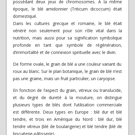
possédant deux jeux de chromosomes. À la même
époque, le blé amidonnier (Triticum dicoccum) était
domestiqué.
Dans les cultures grecque et romaine, le blé était
vénéré non seulement pour son rôle vital dans la
nutrition, mais aussi pour sa signification symbolique
profonde en tant que symbole de régénération,
d’immortalité et de connexion spirituelle avec le divin.
De forme ovale, le grain de blé a une couleur variant du
roux au blanc. Sur le plan botanique, le grain de blé n’est
pas une graine, mais un fruit particulier, un caryopse.
En fonction de l’aspect du grain, vitreux ou translucide,
et du degré de dureté à la mouture, on distingue
plusieurs types de blés dont l’utilisation commerciale
est différente. Deux types en Europe : blé dur et blé
tendre, et trois en Amérique du Nord : blé dur, blé
tendre vitreux (blé de boulangerie) et blé tendre (blé de
biscuiterie-pâtisserie).