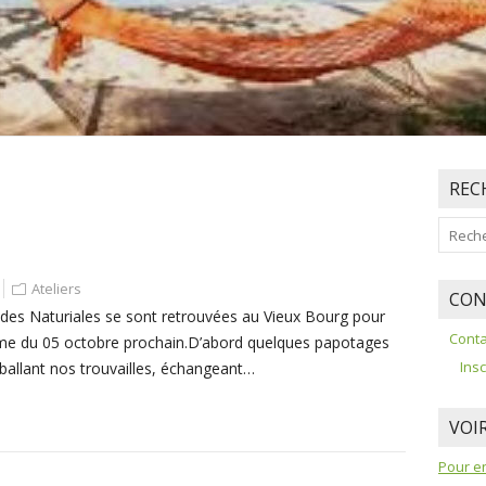
REC
Ateliers
CON
s » des Naturiales se sont retrouvées au Vieux Bourg pour
Conta
me du 05 octobre prochain.D’abord quelques papotages
Insc
éballant nos trouvailles, échangeant…
VOIR
Pour en