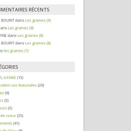
MENTAIRES RÉCENTS
e BOURIT
dans
Les graines (9)
ans
Les graines (8)
LYNE
dans
Les graines (8)
e BOURIT
dans
Les graines (8)
ns
les graines (7)
ÉGORIES
R, A FAIRE
(15)
iation Les Naturiales
(20)
ces
(6)
ers
(5)
ours
(5)
 de coeur
(25)
ements
(41)
le de Chou
(8)