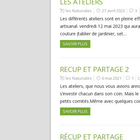
LES ATELIERS
les Naturiales
27 avril 2023
3
Les différents ateliers sont en pleine 
artisanal. vendredi 12 mai 2023 qui aura 
couture (tablier de jardinier, set…
SAVOIR PLUS
RECUP ET PARTAGE 2
les Naturiales
6 mai 2021
1
Les ateliers, que nous vous avions anno
s’investir chacun dans son coin. Mais le 
petits comités.Même avec quelques con
SAVOIR PLUS
RÉCUP ET PARTAGE