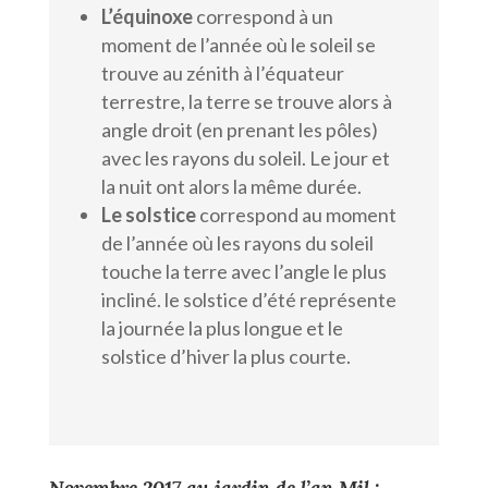
L’équinoxe
correspond à un
moment de l’année où le soleil se
trouve au zénith à l’équateur
terrestre, la terre se trouve alors à
angle droit (en prenant les pôles)
avec les rayons du soleil. Le jour et
la nuit ont alors la même durée.
Le solstice
correspond au moment
de l’année où les rayons du soleil
touche la terre avec l’angle le plus
incliné. le solstice d’été représente
la journée la plus longue et le
solstice d’hiver la plus courte.
Novembre 2017 au jardin de l’an Mil :