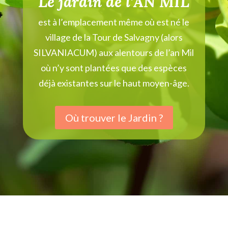
Le jardin de l’AN MIL
est à l’emplacement même où est né le
village de la Tour de Salvagny (alors
SILVANIACUM) aux alentours de l’an Mil
où n’y sont plantées que des espèces
déjà existantes sur le haut moyen-âge.
Où trouver le Jardin ?