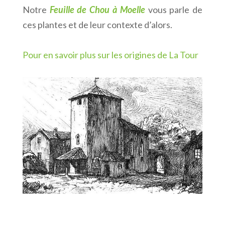
Notre
F
euille de
C
hou à
M
oelle
vous parle de
ces plantes et de leur contexte d’alors.
Pour en savoir plus sur les origines de La Tour