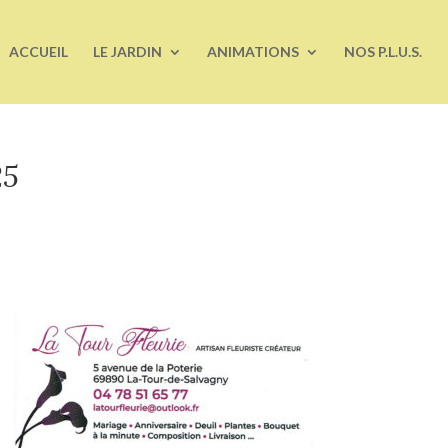
ACCUEIL
LE JARDIN
ANIMATIONS
NOS P.L.U.S.
25